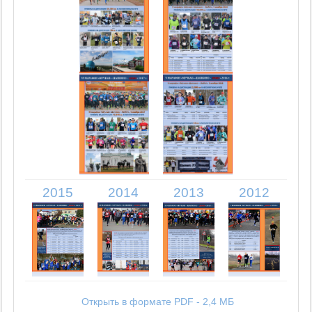
2015
2014
2013
2012
Открыть в формате PDF - 2,4 МБ