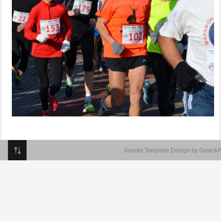
Joomla Template Design by GavickP