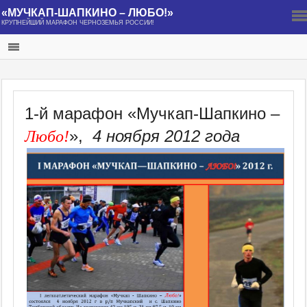
«МУЧКАП-ШАПКИНО – ЛЮБО!»
КРУПНЕЙШИЙ МАРАФОН ЧЕРНОЗЕМЬЯ РОССИИ!
1-й марафон
«Мучкап-Шапкино –
»,
4 ноября 2012 года
Любо!